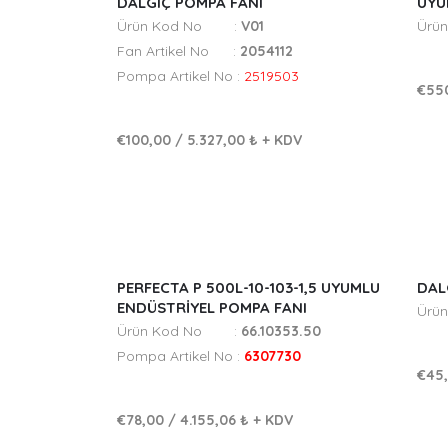
DALGIÇ POMPA FANI
UYU
Ürün Kod No :
V01
Ürün
Fan Artikel No :
2054112
Pompa Artikel No :
2519503
€55
€100,00
/
5.327,00 ₺
+ KDV
SEÇENEKLER
S
PERFECTA P 500L-10-103-1,5 UYUMLU
DAL
ENDÜSTRIYEL POMPA FANI
Ürün
Ürün Kod No :
66.10353.50
Pompa Artikel No :
6307730
€45
€78,00
/
4.155,06 ₺
+ KDV