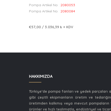
Pompa Artikel No :
2080053
Pompa Artikel No :
2080084
€57,00
/
3.036,39 ₺
+ KDV
HAKKIMIZDA
Türkiye’de pompa fanları ve yedek parçaları a
gibi çeşitli ekipmanların üretim ve tedariğin
üretimden kalkmış veya mevcut pompaların fa
ürünler ve hızlı teslimatla, endüstriyel ve ti