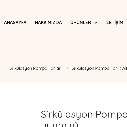
ANASAYFA
HAKKIMIZDA
ÜRÜNLER
İLETIŞIM
Sirkülasyon Pompa Fanları
Santrifüj Pompa Fanları
Kademeli Pompa Fanları
Havuz Pompa Fanları
Endüstriyel Pompa Fanları
Vortex Pompa Fanları
Perfecta Pompa Fanları
Kripsol Pompa Fanları
Hayward Pompa Fanları
Grindex Pompa Fanları
Domestik Pompa Fanları
Astralpool Pompa Fanları
Teknopomp Fanları
Master Pompa Fanları
Ürün Tipine Göre
Derinkuyu Pompa Fanları
Asil Pompa Fanları
Sempa Pompa Fanları
Star Pompa Fanları
Dalgıç Pompa Fanları
Mas Daf Pompa Fanları
Markaya Göre
Standart Pompa Fanları
Wilo Pompa Fanları
Sirkülasyon Pompa Fanları
Sirkülasyon Pompa Fanı (WI
ANASAYFA
HAKKIMIZDA
ÜRÜNLER
İLETIŞIM
Vortex Pompa Fanları
Perfecta Pompa Fanları
Sirkülasyon Pompa Fanları
Kripsol Pompa Fanları
Santrifüj Pompa Fanları
Hayward Pompa Fanları
Grindex Pompa Fanları
Kademeli Pompa Fanları
Astralpool Pompa Fanları
Havuz Pompa Fanları
Teknopomp Fanları
Endüstriyel Pompa Fanları
Master Pompa Fanları
Asil Pompa Fanları
Domestik Pompa Fanları
Sempa Pompa Fanları
Star Pompa Fanları
Derinkuyu Pompa Fanları
Mas Daf Pompa Fanları
Ürün Tipine Göre
Dalgıç Pompa Fanları
Standart Pompa Fanları
Markaya Göre
Wilo Pompa Fanları
Sirkülasyon Pompa
uyumlu)