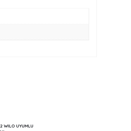
/2 WILO UYUMLU