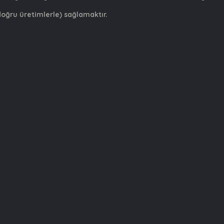
oğru üretimlerle) sağlamaktır.