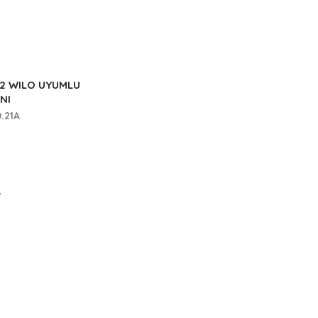
/2 WILO UYUMLU
NI
0.21A
3
V