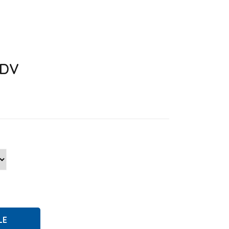
ine-
ine-
IPL
IPL
80/
65/
140
130
-
-
KDV
1,1/
4/2
4
WIL
WIL
O
O
uyu
uyu
mlu
mlu
Sirk
Sirk
ülas
ülas
yon
yon
Po
Po
mp
mp
a
LE