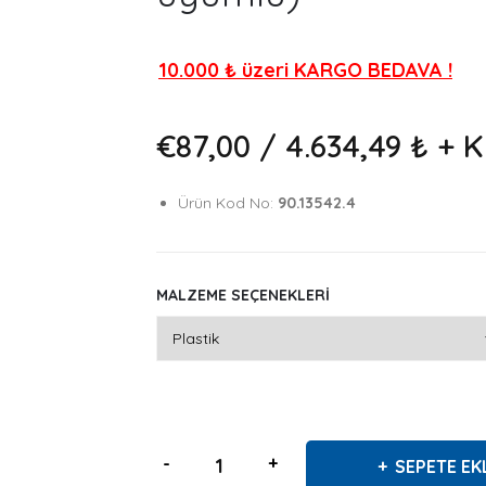
10.000 ₺ üzeri KARGO BEDAVA !
€87,00
/
4.634,49 ₺
+ 
Ürün Kod No:
90.13542.4
MALZEME SEÇENEKLERI
Sirkülasyon
-
+
SEPETE EK
Pompa