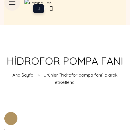
HIDROFOR POMPA FANI
Ana Sayfa
Ürünler “hidrofor pompa fanı” olarak
etiketlendi