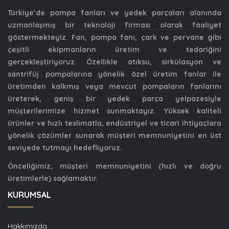
Türkiye’de pompa fanları ve yedek parçaları alanında
uzmanlaşmış bir teknoloji firması olarak faaliyet
göstermekteyiz. Fan, pompa fanı, çark ve pervane gibi
çeşitli ekipmanların üretim ve tedariğini
gerçekleştiriyoruz. Özellikle atıksu, sirkülasyon ve
santrifüj pompalarına yönelik özel üretim fanlar ile
üretimden kalkmış veya mevcut pompaların fanlarını
üreterek, geniş bir yedek parça yelpazesiyle
müşterilerimize hizmet sunmaktayız. Yüksek kaliteli
ürünler ve hızlı teslimatla, endüstriyel ve ticari ihtiyaçlara
yönelik çözümler sunarak müşteri memnuniyetini en üst
seviyede tutmayı hedefliyoruz.
Önceliğimiz, müşteri memnuniyetini (hızlı ve doğru
üretimlerle) sağlamaktır.
KURUMSAL
Hakkımızda