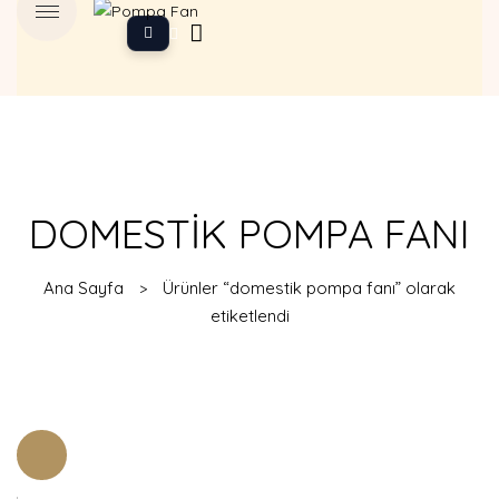
DOMESTIK POMPA FANI
Ana Sayfa
Ürünler “domestik pompa fanı” olarak
etiketlendi