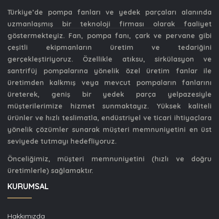
Türkiye’de pompa fanları ve yedek parçaları alanında
uzmanlaşmış bir teknoloji firması olarak faaliyet
göstermekteyiz. Fan, pompa fanı, çark ve pervane gibi
çeşitli ekipmanların üretim ve tedariğini
gerçekleştiriyoruz. Özellikle atıksu, sirkülasyon ve
santrifüj pompalarına yönelik özel üretim fanlar ile
üretimden kalkmış veya mevcut pompaların fanlarını
üreterek, geniş bir yedek parça yelpazesiyle
müşterilerimize hizmet sunmaktayız. Yüksek kaliteli
ürünler ve hızlı teslimatla, endüstriyel ve ticari ihtiyaçlara
yönelik çözümler sunarak müşteri memnuniyetini en üst
seviyede tutmayı hedefliyoruz.
Önceliğimiz, müşteri memnuniyetini (hızlı ve doğru
üretimlerle) sağlamaktır.
KURUMSAL
Hakkımızda