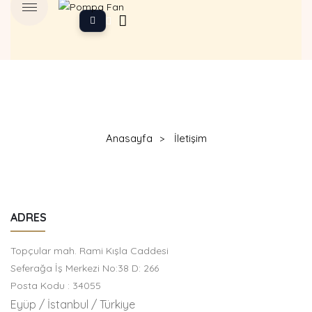
Anasayfa
İletişim
ADRES
Topçular mah. Rami Kışla Caddesi
Seferağa İş Merkezi No:38 D: 266
Posta Kodu : 34055
Eyüp / İstanbul / Türkiye