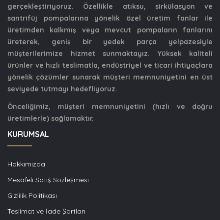
gerçekleştiriyoruz. Özellikle atıksu, sirkülasyon ve
santrifüj pompalarına yönelik özel üretim fanlar ile
üretimden kalkmış veya mevcut pompaların fanlarını
üreterek, geniş bir yedek parça yelpazesiyle
müşterilerimize hizmet sunmaktayız. Yüksek kaliteli
ürünler ve hızlı teslimatla, endüstriyel ve ticari ihtiyaçlara
yönelik çözümler sunarak müşteri memnuniyetini en üst
seviyede tutmayı hedefliyoruz.
Önceliğimiz, müşteri memnuniyetini (hızlı ve doğru
üretimlerle) sağlamaktır.
KURUMSAL
Hakkımızda
Mesafeli Satış Sözleşmesi
Gizlilik Politikası
Teslimat ve İade Şartları