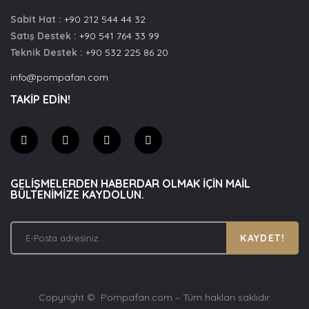
Sabit Hat :
+90 212 544 44 32
Satış Destek :
+90 541 764 33 99
Teknik Destek :
+90 532 225 86 20
info@pompafan.com
TAKİP EDİN!
GELIŞMELERDEN HABERDAR OLMAK IÇIN MAIL
BÜLTENIMIZE KAYDOLUN.
KAYDET!
Copyright © Pompafan.com – Tüm hakları saklıdır.