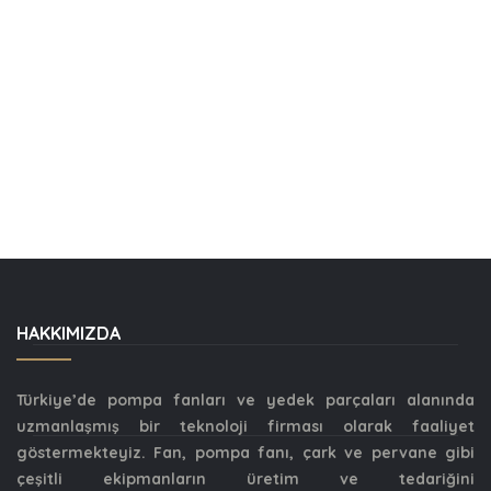
HAKKIMIZDA
Türkiye’de pompa fanları ve yedek parçaları alanında
uzmanlaşmış bir teknoloji firması olarak faaliyet
göstermekteyiz. Fan, pompa fanı, çark ve pervane gibi
çeşitli ekipmanların üretim ve tedariğini