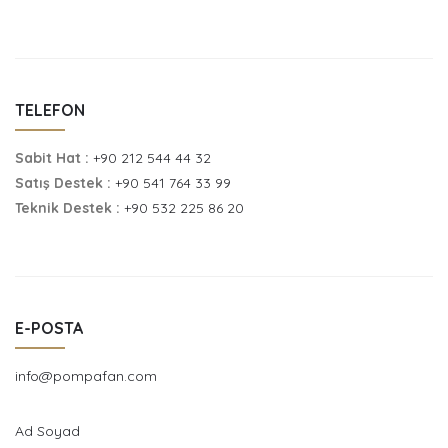
TELEFON
Sabit Hat :
+90 212 544 44 32
Satış Destek :
+90 541 764 33 99
Teknik Destek :
+90 532 225 86 20
E-POSTA
info@pompafan.com
Ad Soyad